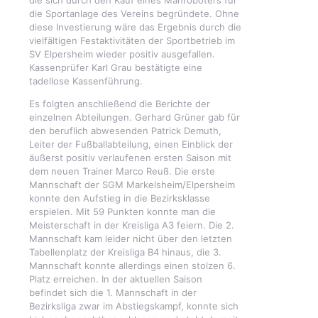
die sich durch den Kauf eines Mähroboters für
die Sportanlage des Vereins begründete. Ohne
diese Investierung wäre das Ergebnis durch die
vielfältigen Festaktivitäten der Sportbetrieb im
SV Elpersheim wieder positiv ausgefallen.
Kassenprüfer Karl Grau bestätigte eine
tadellose Kassenführung.
Es folgten anschließend die Berichte der
einzelnen Abteilungen. Gerhard Grüner gab für
den beruflich abwesenden Patrick Demuth,
Leiter der Fußballabteilung, einen Einblick der
äußerst positiv verlaufenen ersten Saison mit
dem neuen Trainer Marco Reuß. Die erste
Mannschaft der SGM Markelsheim/Elpersheim
konnte den Aufstieg in die Bezirksklasse
erspielen. Mit 59 Punkten konnte man die
Meisterschaft in der Kreisliga A3 feiern. Die 2.
Mannschaft kam leider nicht über den letzten
Tabellenplatz der Kreisliga B4 hinaus, die 3.
Mannschaft konnte allerdings einen stolzen 6.
Platz erreichen. In der aktuellen Saison
befindet sich die 1. Mannschaft in der
Bezirksliga zwar im Abstiegskampf, konnte sich