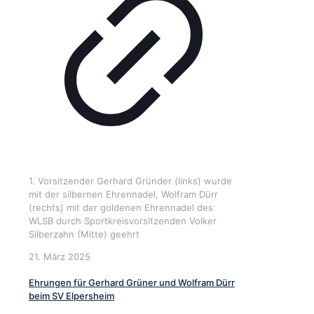
1. Vorsitzender Gerhard Gründer (links) wurde
mit der silbernen Ehrennadel, Wolfram Dürr
(rechts) mit der goldenen Ehrennadel des
WLSB durch Sportkreisvorsitzenden Volker
Silberzahn (Mitte) geehrt
21. März 2025
Ehrungen für Gerhard Grüner und Wolfram Dürr
beim SV Elpersheim