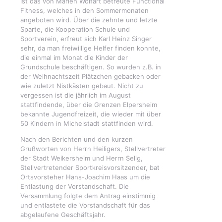
ist das von Marlen Wolfart betreute Functional
Fitness, welches in den Sommermonaten
angeboten wird. Über die zehnte und letzte
Sparte, die Kooperation Schule und
Sportverein, erfreut sich Karl Heinz Singer
sehr, da man freiwillige Helfer finden konnte,
die einmal im Monat die Kinder der
Grundschule beschäftigen. So wurden z.B. in
der Weihnachtszeit Plätzchen gebacken oder
wie zuletzt Nistkästen gebaut. Nicht zu
vergessen ist die jährlich im August
stattfindende, über die Grenzen Elpersheim
bekannte Jugendfreizeit, die wieder mit über
50 Kindern in Michelstadt stattfinden wird.
Nach den Berichten und den kurzen
Grußworten von Herrn Heiligers, Stellvertreter
der Stadt Weikersheim und Herrn Selig,
Stellvertretender Sportkreisvorsitzender, bat
Ortsvorsteher Hans-Joachim Haas um die
Entlastung der Vorstandschaft. Die
Versammlung folgte dem Antrag einstimmig
und entlastete die Vorstandschaft für das
abgelaufene Geschäftsjahr.