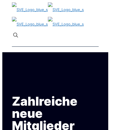
✕
Zahlreiche
neue
Mitglieder