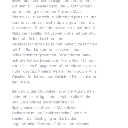
bisher aber achtbar schlagen und steht derzeit
auf dem 13. Tabellenplatz. Die 2. Mannschaft
unter Leitung des neuen Trainers Mark
Pietrowski ist derzeit im Mittelfeld platziert und
konnte schon zahlreiche Spiele gewinnen. Die
3. Mannschaft befindet sich derzeit auf dem 6.
Platz der Tabelle. Mit Leonie Kraus hat der SVE
die erste Schiedsrichterin der
Vereinsgeschichte in seinen Reihen, zusammen
mit Tim Bender konnte man zwei neue
Schiedsrichter gewinnen. Besonderen Dank
richtete Patrick Demuth an Franz Kneifl für sein
vorbildliches Engagement als Vereinskoch, den
Hüter des Sportheims Werner Henn sowie Anja
Wischke für ihren unermüdlichen Einsatz hinter
der Theke.
Bei den Jugendfußballern sind die Aussichten
leider eher dürftig. Jedoch haben alle Kinder
und Jugendliche die Möglichkeit in
Spielgemeinschaften mit Markelsheim,
Weikersheim und Schäftersheim Fußball zu
spielen. Der Dank ging an die beiden
Jugendtrainer Gerhard Grüner und Michael