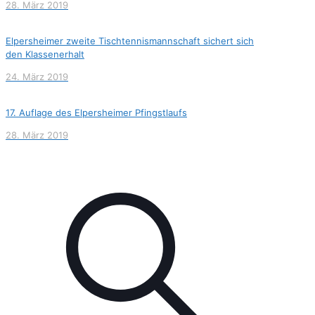
28. März 2019
Elpersheimer zweite Tischtennismannschaft sichert sich
den Klassenerhalt
24. März 2019
17. Auflage des Elpersheimer Pfingstlaufs
28. März 2019