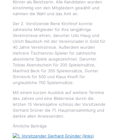
Körner als Beisitzerin. Alle Kandidaten wurden
einstimmig von den Mitgliedern gewählt und
nahmen die Wahl und das Amt an.
Der 2. Vorsitzende René Kirchhof konnte
zahlreiche Mitglieder für Ihre langjährige
Vereinstreue ehren, darunter Udo Haug und
Ulrich Baudisch mit der Vereinsnadel in Gold für
40 Jahre Vereinstreue. Außerdem wurden
mehrere Tischtennis-Spieler für zahlreiche
absolvierte Spiele ausgezeichnet. Darunter
Tobias Abendschein für 200 Spieleinsätze,
Manfred Beck für 350 Spieleinsätze, Gunter
Stirnkorb für 500 und Klaus Kneifl für
unglaubliche 700 Spieleinsätze.
Mit einem kurzen Ausblick auf weitere Termine
des Jahres und eine Bilderreise durch die
letzten 15 Vereinsjahre schloss der Vorsitzende
Gerhard Grüner die 71. Hauptversammlung und
dankte allen Anwesenden.
Ähnliche Beiträge