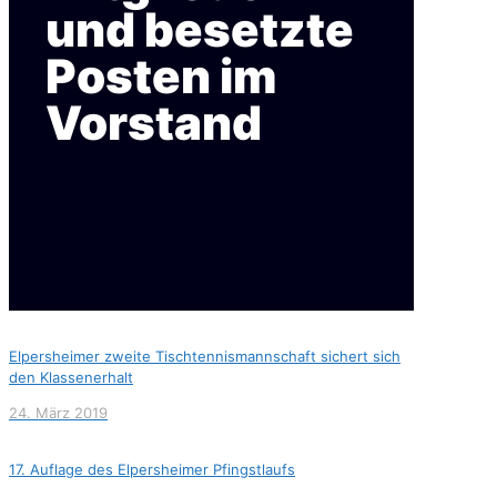
und besetzte
Posten im
Vorstand
Elpersheimer zweite Tischtennismannschaft sichert sich
den Klassenerhalt
24. März 2019
17. Auflage des Elpersheimer Pfingstlaufs