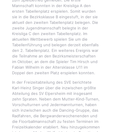
zum Spielbetrieb gemeldet. Die erste
Mannschaft konnten in der Kreisliga A den
ersten Tabellenplatz erspielen. Somit wurden
sie in die Bezirksklasse B eingestuft, in der sie
aktuell den zweiten Tabellenplatz belegen. Die
zweite Jugendmannschaft belegte in der
Kreisliga C den zweiten Tabellenplatz. Im
aktuellen Wettbewerb spielen Sie um die
Tabellenführung und belegen derzeit ebenfalls
den 2. Tabellenplatz. Ein weiteres Ereignis war
die Teilnahme an den Bezirksmeisterschaften
im Oktober, an dem die Spieler Tim Hirsch und
Fabian Wilhelm in der Altersklasse U11 im
Doppel den zweiten Platz erspielen konnten.
In der Freizeitabteilung des SVE berichtete
Karl-Heinz Singer über die inzwischen größte
Abteilung des SV Elpersheim mit insgesamt
zehn Spraten. Neben dem Mutter-Kind-Turnen,
Vorschulturnen und Jedermannturnen, haben
sich inzwischen auch die Dancing-Gruppe, das
Radfahren, die Bergwanderwochenenden und
die Floorballmannschaft zu festen Terminen im
Freizeitkalender etabliert. Neu hinzugekommen