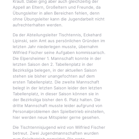
Krauß. Dabei ging aber auch gleichzeitig der
Appell an Eltern, Großeltern und Freunde, da
Übungsleiter in allen Bereichen fehlen, denn
ohne Übungsleiter kann die Jugendarbeit nicht
aufrechterhalten werden.
Da der Abteilungsleiter Tischtennis, Eckehard
Lipinski, sein Amt aus persönlichen Gründen im
letzten Jahr niederlegen musste, übernahm
Wilfried Fischer seine Aufgaben kommissarisch.
Die Elpersheimer 1. Mannschaft konnte in der
letzten Saison den 2. Tabellenplatz in der
Bezirksliga belegen, in der aktuellen Saison
stehen sie bisher unangefochten auf dem
ersten Tabellenplatz. Die zweite Mannschaft
belegt in der letzten Saison leider den letzten
Tabellenplatz, in dieser Saison können sie in
der Bezirksliga bisher den 6. Platz halten. Die
dritte Mannschaft musste leider aufgrund von
Personalproblemen den Spielbetrieb einstellen,
hier werden neue Mitspieler gerne gesehen.
Die Tischtennisjugend wird von Wilfried Fischer
betreut. Zwei Jugendmannschaften wurden