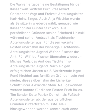
Die Wahlen ergaben eine Bestätigung für den
Kassenwart Wolfram Dürr, Pressewart
Christopher Vogt und Freizeit-Abteilungsleiter
Karl-Heinz Singer. Auch Anja Wischke wurde
als Beisitzerin wiedergewählt, genauso wie
Kassenprüfer Gunter Stirnkorb. Aus
persönlichen Gründen schied Eckehard Lipinski
während seiner Amtszeit als Tischtennis-
Abteilungsleiter aus. Für diesen vakanten
Posten übernahm der bisherige Tischtennis-
Abteilungsleiter Jugend Wilfried Fischer das
Amt. Für Wilfried Fischer übernahm wiederum
Michael Welz das Amt des Tischtennis-
Abteilungsleiter Jugend. Nach einigen
erfolgreichen Jahren als 2. Vorsitzende legte
René Kirchhof aus familiären Gründen sein Amt
nieder, dieses übernahm der bisherige
Schriftführer Alexander Stein. Neu gewonnen
werden konnte für diesen Posten Erich Balles.
Tim Bender löste Patrick Demuth als Fußball-
Abteilungsleiter ab, der aus beruflichen
Gründen kürzertreten musste. Neu
hinzugewonnen werden konnte auch Anne