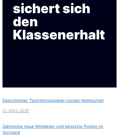
sichert sich
den
Klassenerhalt
Elpersheimer Tischtennisspieler nutzen Heimvorteil
11. März 2019
Zahlreiche neue Mitglieder und besetzte Posten im
Vorstand