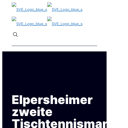
✕
Elpersheimer
zweite
Tischtennismanns