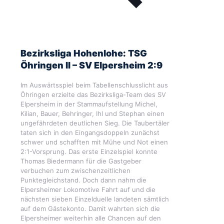
Bezirksliga Hohenlohe: TSG
Öhringen II – SV Elpersheim 2:9
Im Auswärtsspiel beim Tabellenschlusslicht aus
Öhringen erzielte das Bezirksliga-Team des SV
Elpersheim in der Stammaufstellung Michel,
Kilian, Bauer, Behringer, Ihl und Stephan einen
ungefährdeten deutlichen Sieg. Die Taubertäler
taten sich in den Eingangsdoppeln zunächst
schwer und schafften mit Mühe und Not einen
2:1-Vorsprung. Das erste Einzelspiel konnte
Thomas Biedermann für die Gastgeber
verbuchen zum zwischenzeitlichen
Punktegleichstand. Doch dann nahm die
Elpersheimer Lokomotive Fahrt auf und die
nächsten sieben Einzelduelle landeten sämtlich
auf dem Gästekonto. Damit wahrten sich die
Elpersheimer weiterhin alle Chancen auf den