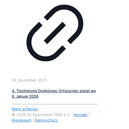
18. Dezember 2025
4. Tischtennis Dreikönigs-Ortsturnier steigt am
6. Januar 2026
Mehr erfahren
© 2026 SV Elpersheim 1948 e.V. |
Kontakt
|
Impressum
|
Datenschutz