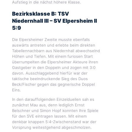
Aufstieg in die nächst höhere Klasse.
Bezirksklasse B: TSV
Niedernhall III – SV Elpersheim II
5:9
Die Elpersheimer Zweite musste ebenfalls
auswärts antreten und erlebte beim direkten
Tabellennachbarn aus Niedernhall abwechselnd
Höhen und Tiefen. Mit einem furiosen Start
überrumpelten die Elpersheimer Akteure ihren
Gastgeber in den Doppeln und zogen mit 3:0
davon. Ausschlaggebend hierfür war der
taktische beeindruckende Sieg des Duos
Beck/Fischer gegen das gegnerische Doppel
Eins.
In den darauffolgenden Einzelduellen sah es
zunächst Mau aus, denn lediglich Ernst
Belschner und Simon Hopf konnten Ihre Spiele
für den SVE eintragen lassen. Mit einem
denkbar knappen 5:4-Zwischenstand war der
Vorsprung weitestgehend abgeschmolzen.