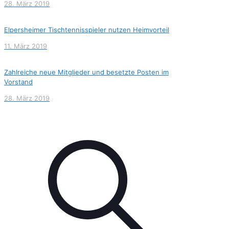
28. März 2019
Elpersheimer Tischtennisspieler nutzen Heimvorteil
11. März 2019
Zahlreiche neue Mitglieder und besetzte Posten im
Vorstand
28. März 2019