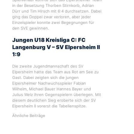
in der Besetzung Thorben Stirnkorb, Adrian
Dürr und Tim Hirsch mit 6:4 durchsetzen. Dabei
ging das Doppel zwar verloren, aber jeder
Einzelspieler konnte zwei Begegnungen für
den SVE gewinnen.
Jungen U18 Kreisliga C: FC
Langenburg V – SV Elpersheim II
1:9
Die zweite Jugendmannschaft des SV
Elpersheim hatte das Team aus Rot am See zu
Gast. Dabei zeigten sich die jungen
Elpersheimer Nachwuchsspieler Fabian
Wilhelm, Michael Bauer Hannes Bayer und
Julius Welz ihren Gegenspielern überlegen. Mit
diesem deutlichen Sieg eroberte sich der SV
Elpersheim II vorerst die Tabellenspitze.
Ähnliche Beiträge