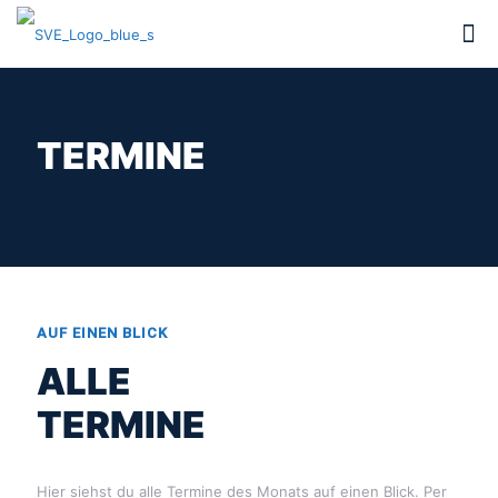
TERMINE
AUF EINEN BLICK
ALLE
TERMINE
Hier siehst du alle Termine des Monats auf einen Blick. Per