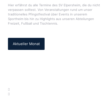
Hier erfährst du alle Termine des SV Elpersheim, die du nicht
verpassen solltest. Von Veranstaltungen rund um unser
traditionelles Pfingstfestival über Events in unserem
Sportheim bis hin zu Highlights aus unseren Abteilungen
Freizeit, Fußball und Tischtennis.
Aktueller Monat