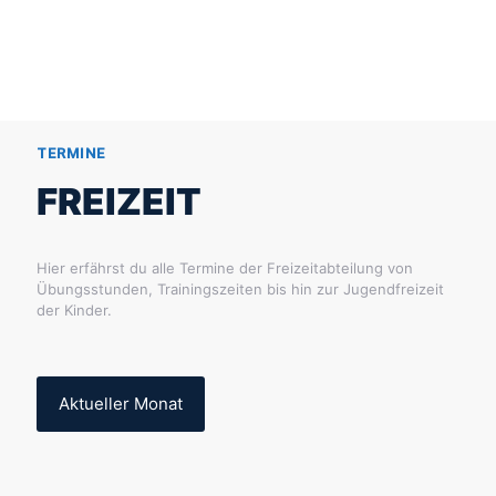
TERMINE
FREIZEIT
Hier erfährst du alle Termine der Freizeitabteilung von
Übungsstunden, Trainingszeiten bis hin zur Jugendfreizeit
der Kinder.
Aktueller Monat