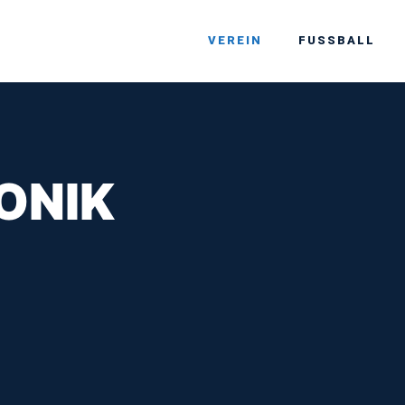
VEREIN
FUSSBALL
ONIK