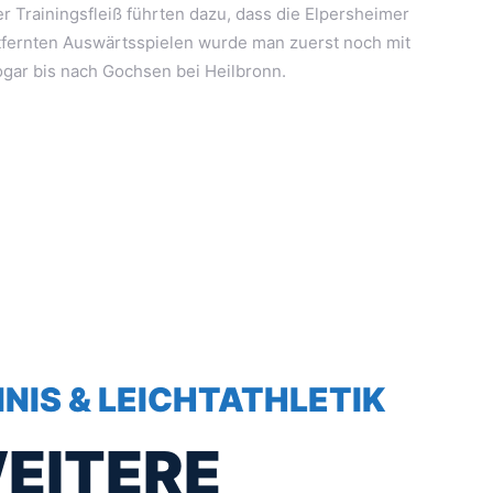
 Trainingsfleiß führten dazu, dass die Elpersheimer
entfernten Auswärtsspielen wurde man zuerst noch mit
sogar bis nach Gochsen bei Heilbronn.
NIS & LEICHTATHLETIK
WEITERE