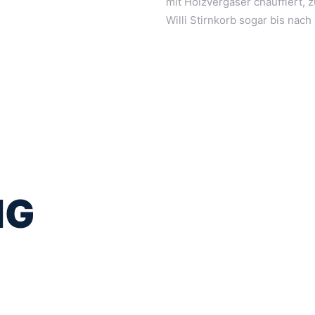
mit Holzvergaser chauffiert, 
Willi Stirnkorb sogar bis nac
NG