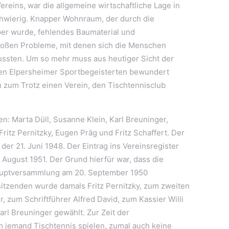
reins, war die allgemeine wirtschaftliche Lage in
hwierig. Knapper Wohnraum, der durch die
er wurde, fehlendes Baumaterial und
oßen Probleme, mit denen sich die Menschen
ssten. Um so mehr muss aus heutiger Sicht der
gen Elpersheimer Sportbegeisterten bewundert
n zum Trotz einen Verein, den Tischtennisclub
n: Marta Düll, Susanne Klein, Karl Breuninger,
Fritz Pernitzky, Eugen Präg und Fritz Schaffert. Der
er 21. Juni 1948. Der Eintrag ins Vereinsregister
. August 1951. Der Grund hierfür war, dass die
Hauptversammlung am 20. September 1950
tzenden wurde damals Fritz Pernitzky, zum zweiten
 zum Schriftführer Alfred David, zum Kassier Willi
arl Breuninger gewählt. Zur Zeit der
 jemand Tischtennis spielen, zumal auch keine