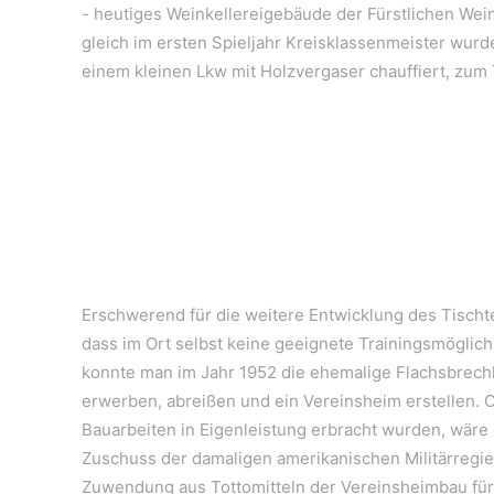
- heutiges Weinkellereigebäude der Fürstlichen Wei
gleich im ersten Spieljahr Kreisklassenmeister wurd
einem kleinen Lkw mit Holzvergaser chauffiert, zum T
Erschwerend für die weitere Entwicklung des Tischte
dass im Ort selbst keine geeignete Trainingsmöglichk
konnte man im Jahr 1952 die ehemalige Flachsbrechh
erwerben, abreißen und ein Vereinsheim erstellen.
Bauarbeiten in Eigenleistung erbracht wurden, wär
Zuschuss der damaligen amerikanischen Militärregi
Zuwendung aus Tottomitteln der Vereinsheimbau für 