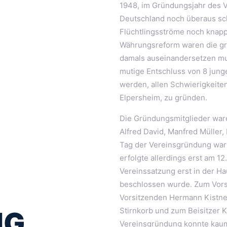
1948, im Gründungsjahr des Ve
Deutschland noch überaus sc
Flüchtlingsströme noch knapp
Währungsreform waren die gr
damals auseinandersetzen mu
mutige Entschluss von 8 jun
werden, allen Schwierigkeite
Elpersheim, zu gründen.
Die Gründungsmitglieder ware
Alfred David, Manfred Müller, 
Tag der Vereinsgründung war d
erfolgte allerdings erst am 12
Vereinssatzung erst in der 
beschlossen wurde. Zum Vorsi
Vorsitzenden Hermann Kistner,
Stirnkorb und zum Beisitzer K
NG
Vereinsgründung konnte kaum