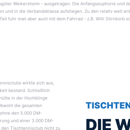
ngüter Weikersheim - ausgetragen. Die Anfangseuphorie und der
en und in die Verbandsklasse aufstiegen. Zu den relativ weit 
eil fuhr man aber auch mit dem Fahrrad - z.B. Willi Stirnkorb 
nnisclubs wirkte sich aus,
eit bestand. Schließlich
ütte in der Hochklinge
TISCHTEN
 Obwohl die gesamten
e ohne den 5.000 DM-
DIE 
erung und einer 3.000 DM-
den Tischtennisclub nicht zu