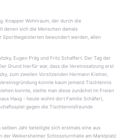
rig. Knapper Wohnraum, der durch die
it denen sich die Menschen damals
r Sportbegeisterten bewundert werden, allen
itzky, Eugen Präg und Fritz Schaffert. Der Tag der
 Der Grund hierfür war, dass die Vereinssatzung erst
zky, zum zweiten Vorsitzenden Hermann Kistner,
der Vereinsgründung konnte kaum jemand Tischtennis
rstehen konnte, stellte man diese zunächst im Freien
aus Haug - heute wohnt dort Familie Schäfer),
schaftsspiel gegen die Tischtennisfreunde
elben Jahr beteiligte sich erstmals eine aus
 der Weikersheimer Schlossturnhalle am Marktplatz