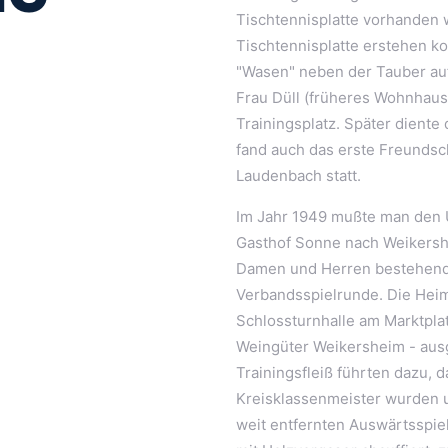
Tischtennisplatte vorhanden wa
Tischtennisplatte erstehen ko
"Wasen" neben der Tauber au
Frau Düll (früheres Wohnhaus
Trainingsplatz. Später diente
fand auch das erste Freundsc
Laudenbach statt.
Im Jahr 1949 mußte man den 
Gasthof Sonne nach Weikershei
Damen und Herren bestehend
Verbandsspielrunde. Die Hei
Schlossturnhalle am Marktpla
Weingüter Weikersheim - aus
Trainingsfleiß führten dazu, d
Kreisklassenmeister wurden un
weit entfernten Auswärtsspie