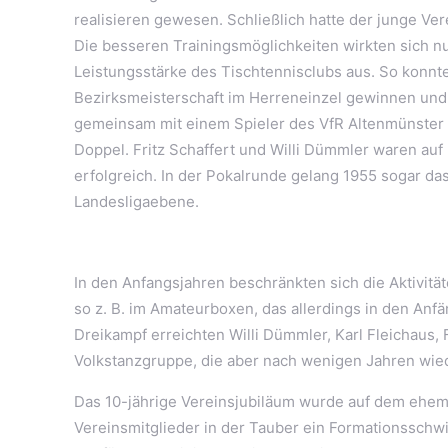
realisieren gewesen. Schließlich hatte der junge Ve
Die besseren Trainingsmöglichkeiten wirkten sich nun
Leistungsstärke des Tischtennisclubs aus. So konnte 
Bezirksmeisterschaft im Herreneinzel gewinnen und
gemeinsam mit einem Spieler des VfR Altenmünster 
Doppel. Fritz Schaffert und Willi Dümmler waren auf
erfolgreich. In der Pokalrunde gelang 1955 sogar das
Landesligaebene.
In den Anfangsjahren beschränkten sich die Aktivitä
so z. B. im Amateurboxen, das allerdings in den Anfä
Dreikampf erreichten Willi Dümmler, Karl Fleichaus, 
Volkstanzgruppe, die aber nach wenigen Jahren wie
Das 10-jährige Vereinsjubiläum wurde auf dem ehemal
Vereinsmitglieder in der Tauber ein Formationsschwi