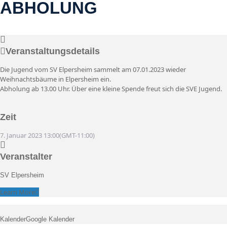
ABHOLUNG
07
Jan
13:00
Veranstaltungsdetails
Die Jugend vom SV Elpersheim sammelt am 07.01.2023 wieder
Weihnachtsbäume in Elpersheim ein.
Abholung ab 13.00 Uhr. Über eine kleine Spende freut sich die SVE Jugend.
Zeit
7. Januar 2023
13:00
(GMT-11:00)
Veranstalter
SV Elpersheim
Learn More
Kalender
Google Kalender