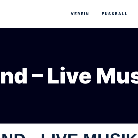
VEREIN
FUSSBALL
nd – Live Mu