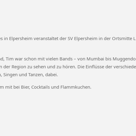
n Elpersheim veranstaltet der SV Elpersheim in der Ortsmitte Li
 Tim war schon mit vielen Bands – von Mumbai bis Muggendorf – u
 der Region zu sehen und zu hören. Die Einflüsse der verschied
, Singen und Tanzen, dabei.
im mit
bei Bier, Cocktails und Flammkuchen.