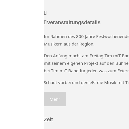
Veranstaltungsdetails
Im Rahmen des 800 Jahre Festwochenendes i
Musikern aus der Region.
Den Anfang macht am Freitag Tim miT Band,
mit seinem eigenen Projekt auf den Bühnen
bei Tim miT Band für jeden was zum Feiern
Schaut vorbei und genießt die Musik mit
T
Mehr
Zeit