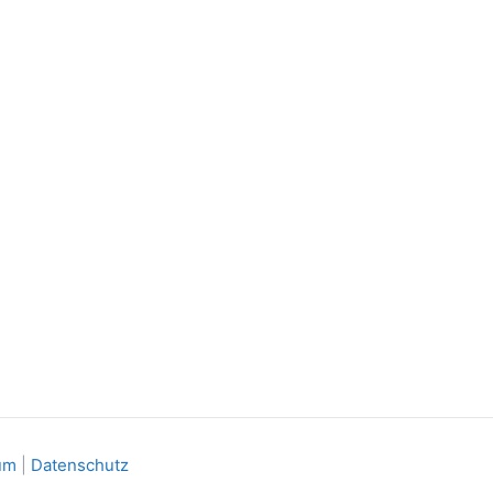
um
|
Datenschutz