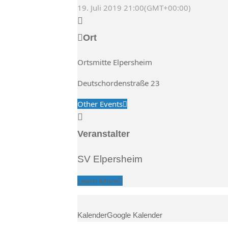
19. Juli 2019
21:00
(GMT+00:00)
Ort
Ortsmitte Elpersheim
Deutschordenstraße 23
Other Events
Veranstalter
SV Elpersheim
Learn More
Kalender
Google Kalender