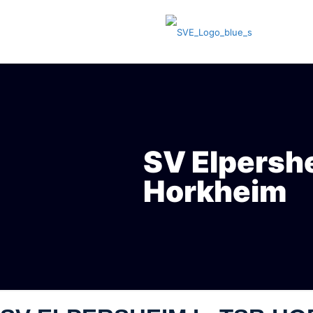
SV Elpershe
Horkheim