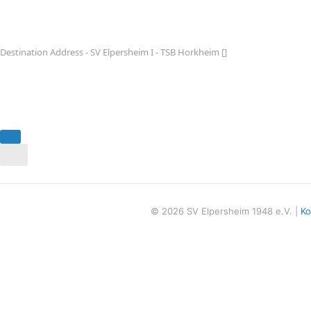
Destination Address - SV Elpersheim I - TSB Horkheim []
© 2026 SV Elpersheim 1948 e.V. |
Ko