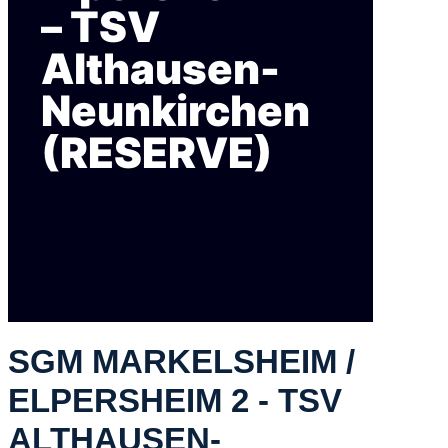
– TSV
Althausen-
Neunkirchen
(RESERVE)
SGM MARKELSHEIM /
ELPERSHEIM 2 - TSV
ALTHAUSEN-