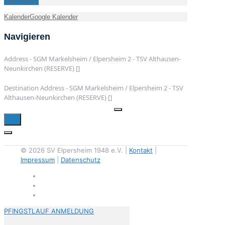
Learn More
Kalender
Google Kalender
Navigieren
Address - SGM Markelsheim / Elpersheim 2 - TSV Althausen-
Neunkirchen (RESERVE) []
Destination Address - SGM Markelsheim / Elpersheim 2 - TSV
Althausen-Neunkirchen (RESERVE) []
© 2026 SV Elpersheim 1948 e.V. |
Kontakt
|
Impressum
|
Datenschutz
PFINGSTLAUF ANMELDUNG