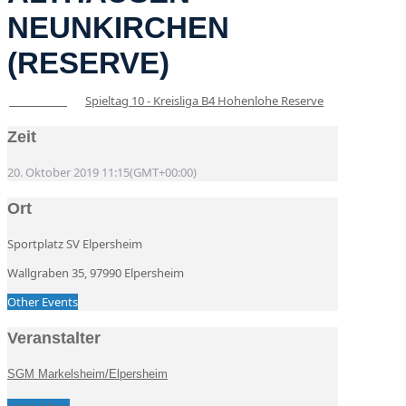
NEUNKIRCHEN
(RESERVE)
Spieltag 10 - Kreisliga B4 Hohenlohe Reserve
20
Okt
11:15
Zeit
20. Oktober 2019
11:15
(GMT+00:00)
Ort
Sportplatz SV Elpersheim
Wallgraben 35, 97990 Elpersheim
Other Events
Veranstalter
SGM Markelsheim/Elpersheim