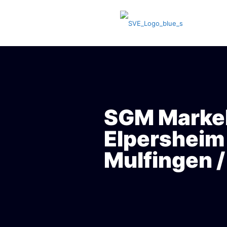
SGM Markel
Elpersheim
Mulfingen /