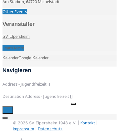
Am Stadion, 64720 Michelstadt
Other Events
Veranstalter
SV Elpersheim
Learn More
Kalender
Google Kalender
Navigieren
Address - Jugendfreizeit []
Destination Address - Jugendfreizeit []
© 2026 SV Elpersheim 1948 e.V. |
Kontakt
|
Impressum
|
Datenschutz