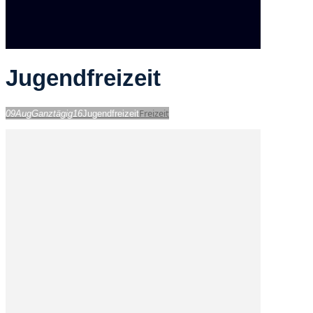
Jugendfreizeit
Freizeit
09
Aug
Ganztägig
16
Jugendfreizeit