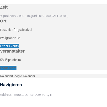
Zeit
9. Juni 2019
21:30
-
10. Juni 2019
3:00
(GMT+00:00)
Ort
Festzelt Pfingstfestival
Wallgraben 35
Other Events
Veranstalter
SV Elpersheim
Learn More
Kalender
Google Kalender
Navigieren
Address - House, Dance, 90er Party []