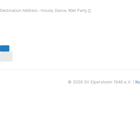
Destination Address - House, Dance, 90er Party []
© 2026 SV Elpersheim 1948 e.V. |
Ko