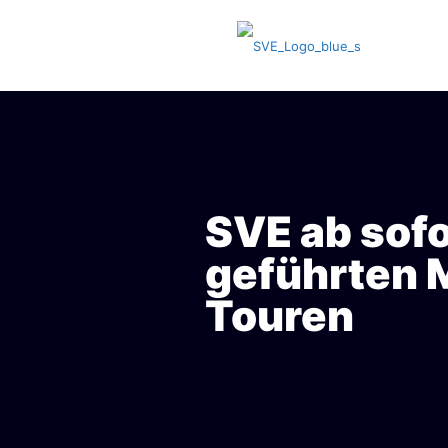
SVE ab sofo
geführten 
Touren