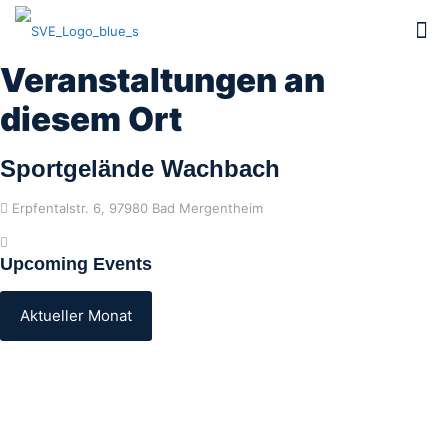
Veranstaltungen an
diesem Ort
Sportgelände Wachbach
Erpfentalstr. 6, 97980 Bad Mergentheim
Upcoming Events
Aktueller Monat