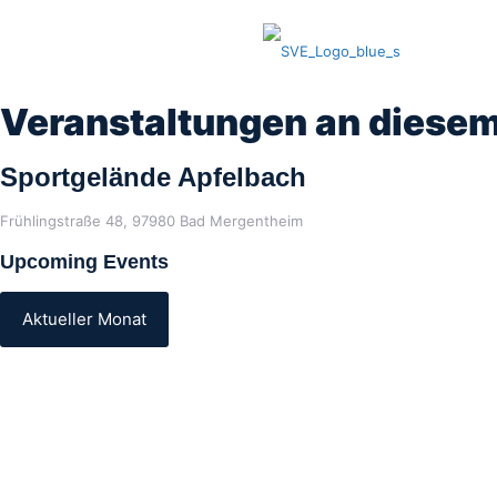
Veranstaltungen an diesem
Sportgelände Apfelbach
Frühlingstraße 48, 97980 Bad Mergentheim
Upcoming Events
Aktueller Monat