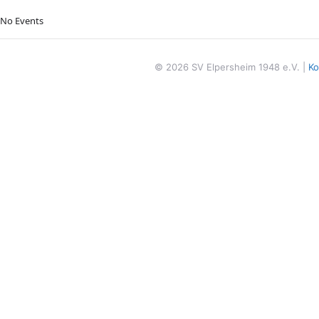
No Events
© 2026 SV Elpersheim 1948 e.V. |
Ko