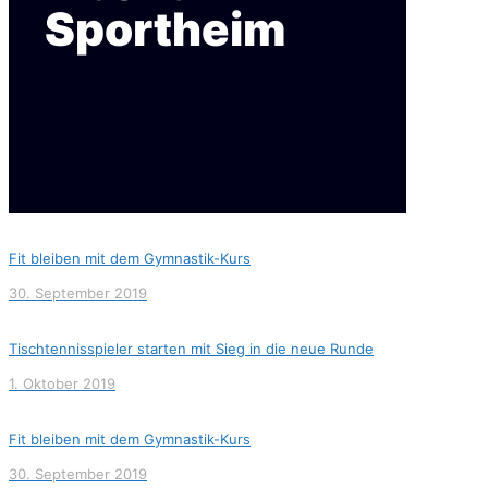
Sportheim
Fit bleiben mit dem Gymnastik-Kurs
30. September 2019
Tischtennisspieler starten mit Sieg in die neue Runde
1. Oktober 2019
Fit bleiben mit dem Gymnastik-Kurs
30. September 2019