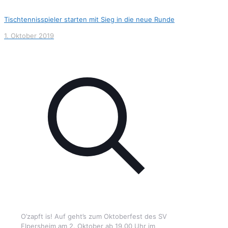
Tischtennisspieler starten mit Sieg in die neue Runde
1. Oktober 2019
O’zapft is! Auf geht’s zum Oktoberfest des SV
Elpersheim am 2. Oktober ab 19.00 Uhr im